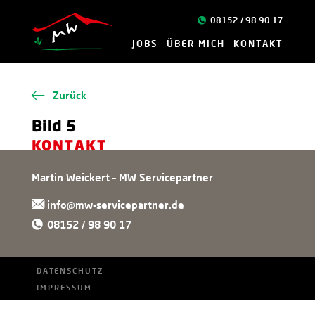
08152 / 98 90 17
JOBS
ÜBER MICH
KONTAKT
Zurück
Bild 5
KONTAKT
Martin Weickert – MW Servicepartner
info@mw-servicepartner.de
08152 / 98 90 17
DATENSCHUTZ
IMPRESSUM